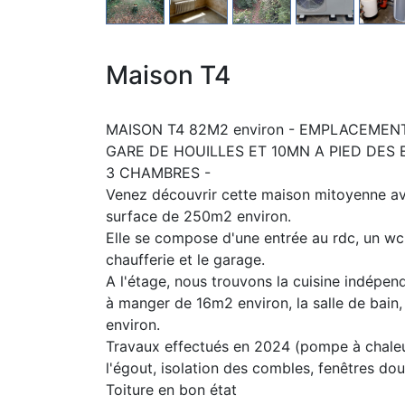
Maison T4
MAISON T4 82M2 environ - EMPLACEMENT
GARE DE HOUILLES ET 10MN A PIED DES 
3 CHAMBRES -
Venez découvrir cette maison mitoyenne av
surface de 250m2 environ.
Elle se compose d'une entrée au rdc, un wc
chaufferie et le garage.
A l'étage, nous trouvons la cuisine indépen
à manger de 16m2 environ, la salle de bain
environ.
Travaux effectués en 2024 (pompe à chaleu
l'égout, isolation des combles, fenêtres do
Toiture en bon état