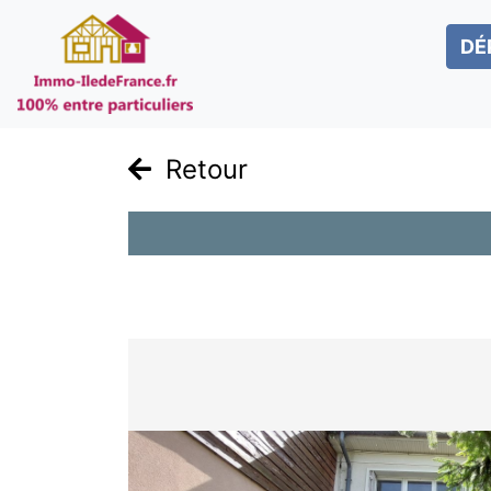
DÉ
Retour