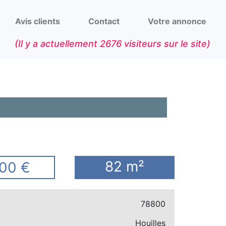
Avis clients
Contact
Votre annonce
(Il y a actuellement
2676
visiteurs sur le site)
82 m²
00 €
78800
Houilles