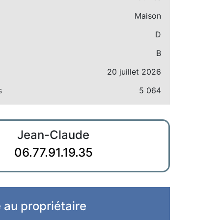
Maison
D
B
20 juillet 2026
s
5 064
Jean-Claude
06.77.91.19.35
e au propriétaire