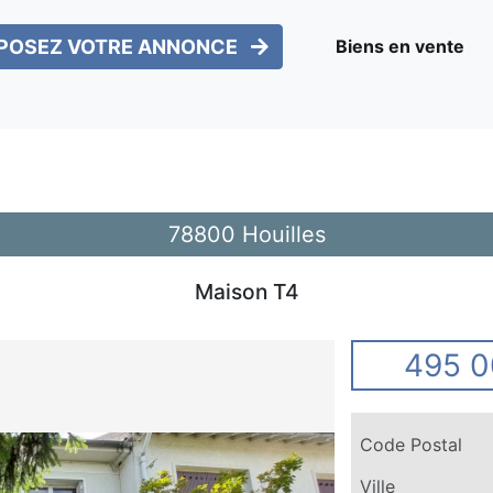
POSEZ VOTRE ANNONCE
Biens en vente
78800 Houilles
Maison T4
495 0
Code Postal
Ville