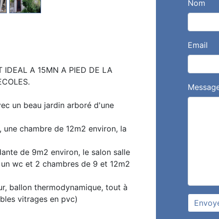
Nom
Email
 IDEAL A 15MN A PIED DE LA
ECOLES.
Messag
ec un beau jardin arboré d'une
, une chambre de 12m2 environ, la
dante de 9m2 environ, le salon salle
, un wc et 2 chambres de 9 et 12m2
r, ballon thermodynamique, tout à
ubles vitrages en pvc)
Envoy